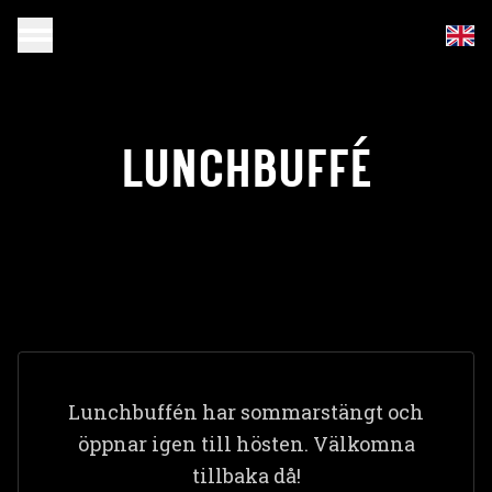
LUNCHBUFFÉ
Lunchbuffén har sommarstängt och
öppnar igen till hösten. Välkomna
tillbaka då!